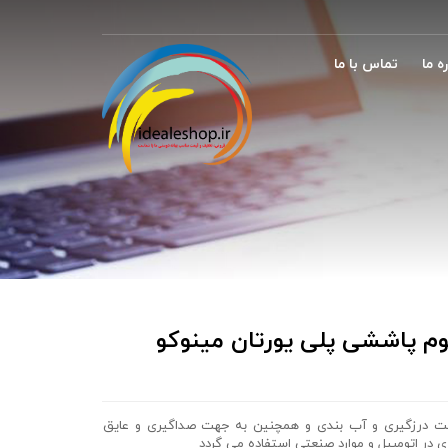
ه ما
تماس با ما
م پاششی پلی یورتان مینوکو
 درزگیری و آب بندی و همچنین به جهت صداگیری و عایق
ی در اتومبیل و موارد صنعتی استفاده می گردد