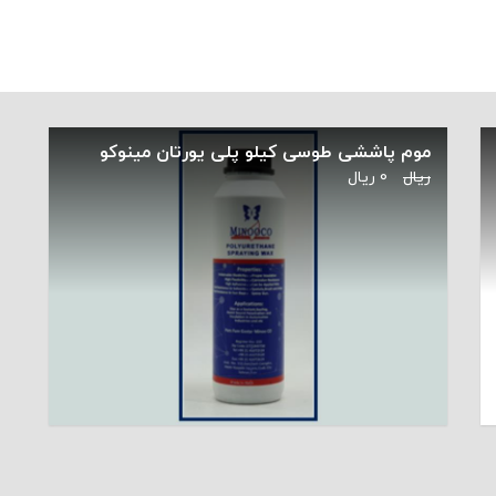
موم پاششی طوسی کیلو پلی یورتان مینوکو
ریال
0
ریال