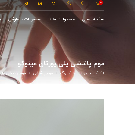
0
صفحه اصلی
محصولات ما
محصولات سفارشی
پ
موم پاششی پلی یورتان مینوکو
محصولات ما
رنگ
موم پاششی
موم پاششی پلی 