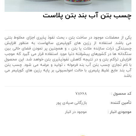
چسب بتن آب بند بتن پلاست
یکی از معضلات موجود در ساخت بتن ، بحث نفوذ پذیری اجزای مخلوط بتنی
می باشد. استفاده از رزین های کوپلیمری سالهاست به منظور افزایش
چسبندگی ذرات سازنده ملات یا بتن ، و همچنین پر نمودن فضای خالی بین
سنگدانه ها در کشورهای پیشرفته دنیا مورد استفاده قرار می گیرد که موجب
افزایش تراکم بتن و در نتیجه کاهش نفوذپذیری بتن خواهد شد. این محصول
با نام تجاری چسب بتن آب بند فرموله ، تولید و عرضه می شود. چسب بتن
آب بند مایع غلیظ پلیمری با حالت امولسیونی بر پایه رزین های کوپلیمر می
باشد
کد محصول :
78668
تأمین کننده:
بازرگانی صیادی پور
موجودی انبار :
موجود در انبار