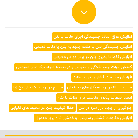
افزایش فوق العاده چسبندگی اجزای ملات یا بتن
افزایش چسبندگی بتن یا ملات جدید به بتن یا ملات قدیمی
افزایش نفوذ نا پذیری بتن در برابر عوامل محیطی
کاهش اثرات جمع شدگی و انقباض و در نتیجه ایجاد ترک های انقباضی
افزایش مقاومت فشاری بتن یا ملات
مقاومت بالا در برابر سیکل های یخبندان
مقاوم در برابر نمک های یخ زدا
ایجاد انعطاف پذیری مناسب برای ملات یا بتن
جلوگیری از ایجاد درز سرد در بتن
حفظ کیفیت بتن در محیط های قلیایی
افزایش مقاومت کششی-سایشی و خمشی تا 2 برابر معمول