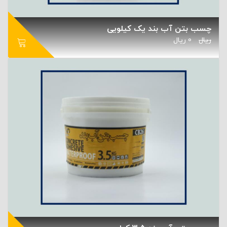
چسب بتن آب بند یک کیلویی
ریال
0
ریال