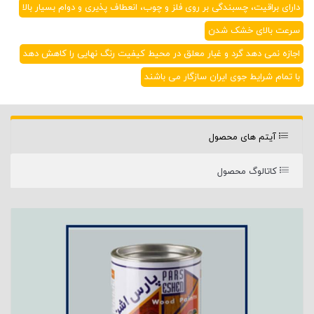
دارای براقيت، چسبندگی بر روی فلز و چوب، انعطاف پذيری و دوام بسیار بالا
سرعت بالای خشک شدن
اجازه نمی دهد گرد و غبار معلق در محیط کیفیت رنگ نهایی را کاهش دهد
با تمام شرايط جوی ايران سازگار می باشند
آیتم های محصول
کاتالوگ محصول