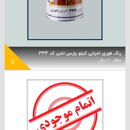
رنگ فوری اخرائی کیلو پارس اشن کد 334
ریال
0
ریال