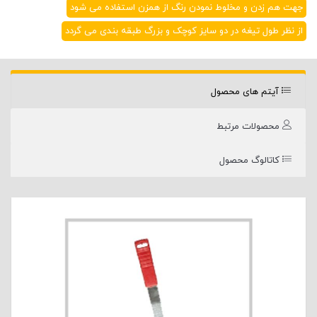
جهت هم زدن و مخلوط نمودن رنگ از همزن استفاده می شود
از نظر طول تیغه در دو سایز کوچک و بزرگ طبقه بندی می گردد
آیتم های محصول
محصولات مرتبط
کاتالوگ محصول