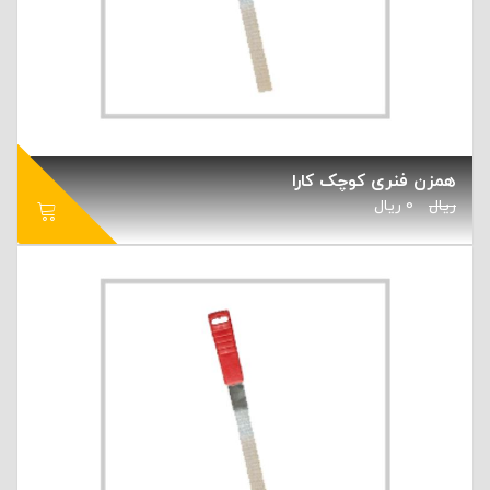
همزن فنری کوچک کارا
ریال
0
ریال