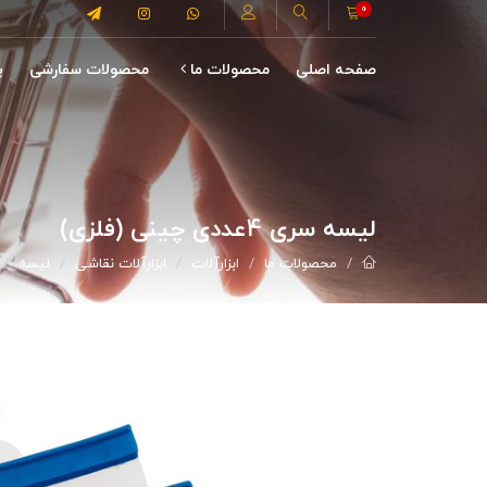
0
صفحه اصلی
محصولات ما
محصولات سفارشی
پ
لیسه سری 4عددی چینی (فلزی)
محصولات ما
ابزارآلات
ابزارآلات نقاشی
لیسه