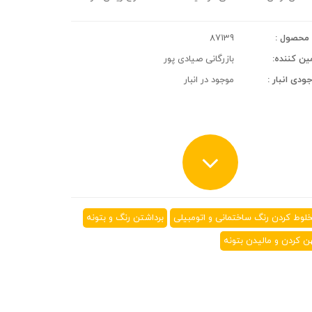
محصول :
87139
ین کننده:
بازرگانی صیادی پور
ودی انبار :
موجود در انبار
لوط کردن رنگ ساختمانی و اتومبیلی
برداشتن رنگ و بتونه
ن کردن و مالیدن بتونه