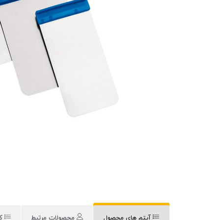
آیتم های محصول
محصولات مرتبط
ک