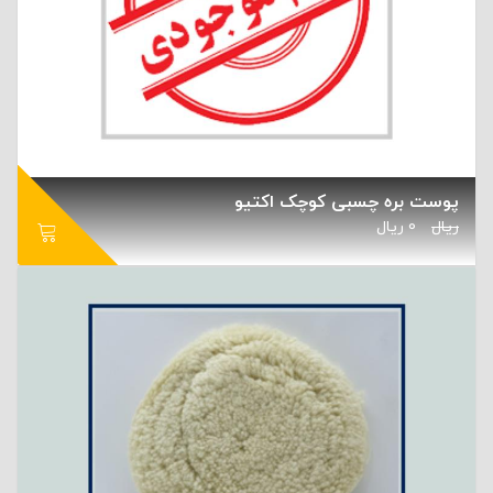
پوست بره چسبی کوچک اکتیو
ریال
0
ریال