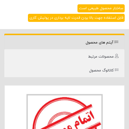
ساختار محصول طبیعی است
قابل استفاده جهت بالا بردن قدرت لایه برداری در پولیش کاری
آیتم های محصول
محصولات مرتبط
کاتالوگ محصول