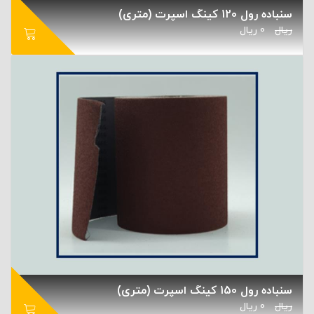
سنباده رول 120 کینگ اسپرت (متری)
ریال
0
ریال
سنباده رول 150 کینگ اسپرت (متری)
ریال
0
ریال