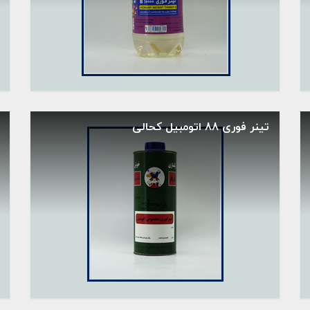
تینر فوری 88 اتومبیل کحالی