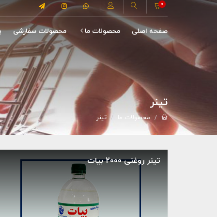
0
صفحه اصلی
محصولات ما
محصولات سفارشی
پ
تینر
محصولات ما
تینر
تینر روغنی 2000 بیات