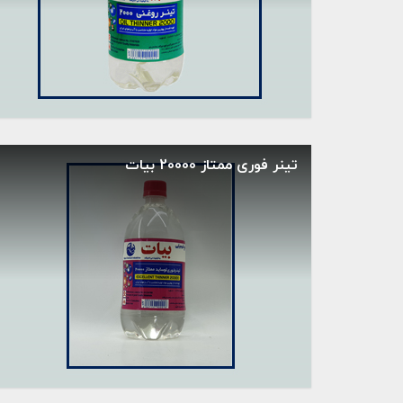
تینر فوری ممتاز 20000 بیات