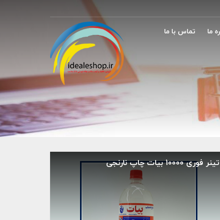
ه ما
تماس با ما
تینر فوری 10000 بیات چاپ نارنجی