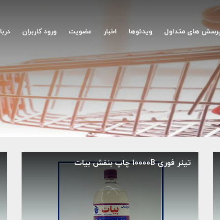
رسش های متداول
ویدئوها
اخبار
عضویت
ورود کاربران
دربار
تینر فوری 10000B چاپ بنفش بیات