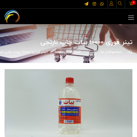
0
تینر فوری 10000 بیات چاپ نارنجی
محصولات ما
تینر
تینر فوری 10000
تینر فوری 10000 بیات چاپ نارنجی