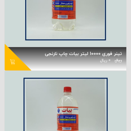
تینر فوری 10000 لیتر بیات چاپ نارنجی
ریال
0
ریال