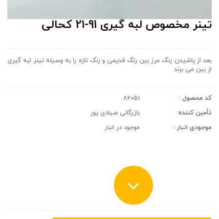
تینر مخصوص لبه گیری 91-21 کحالی
بعد از پاشیدن رنگ مرز بین رنگ قدیمی و رنگ تازه را به وسیله تینر لبه گیری
از بین می برند
کد محصول :
82051
تأمین کننده:
بازرگانی صیادی پور
موجودی انبار :
موجود در انبار