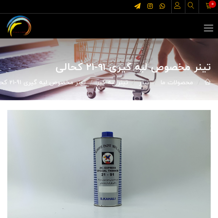
0
تینر مخصوص لبه گیری 91-21 کحالی
محصولات ما
تینر
تینر لبه گیر
تینر مخصوص لبه گیری 91-21 کحالی